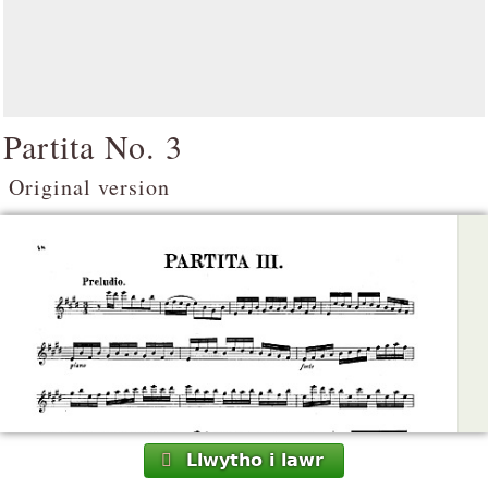
Partita No. 3
Original version
Llwytho i lawr