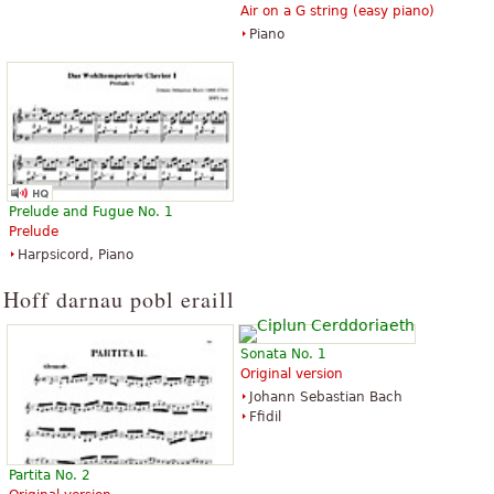
Air on a G string (easy piano)
Piano
Prelude and Fugue No. 1
Prelude
Harpsicord, Piano
Hoff darnau pobl eraill
Sonata No. 1
Original version
Johann Sebastian Bach
Ffidil
Partita No. 2