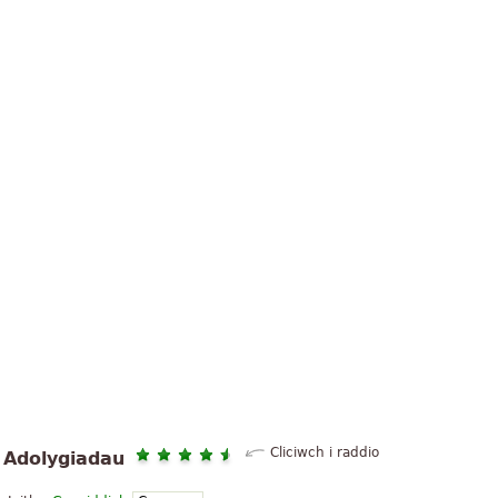
Cliciwch i raddio
Adolygiadau