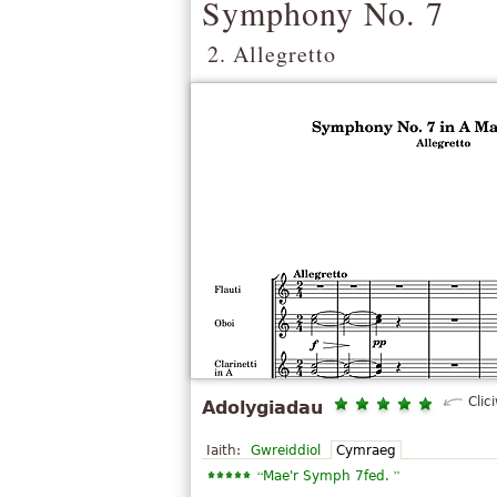
Symphony No. 7
2. Allegretto
Clic
Adolygiadau
Iaith:
Gwreiddiol
Cymraeg
“
”
Mae'r Symph 7fed.