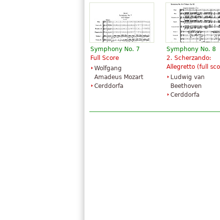
Symphony No. 7
Symphony No. 8
Full Score
2. Scherzando:
Allegretto (full sc
Wolfgang
Amadeus Mozart
Ludwig van
Cerddorfa
Beethoven
Cerddorfa