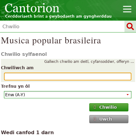
Cerddoriaeth brint a gwybodaeth am gyngherddau
Musica popular brasileira
Chwilio sylfaenol
Gallwch chwilio am deitl, cyfansoddwr, offeryn ...
Chwiliwch am
Trefnu yn ôl
Chwilio
Uwch
Wedi canfod 1 darn