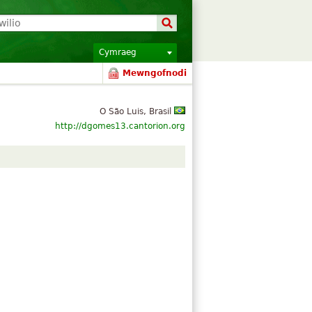
Cymraeg
Mewngofnodi
O São Luis, Brasil
http://dgomes13.cantorion.org