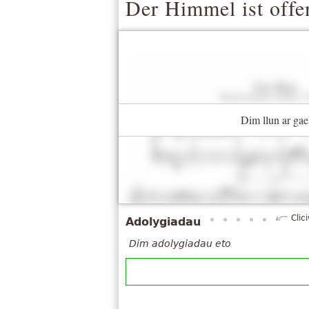
Der Himmel ist offe
Dim llun ar gae
Clic
Adolygiadau
Dim adolygiadau eto