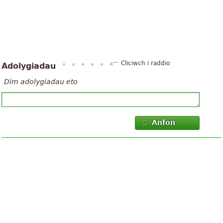
Cliciwch i raddio
Adolygiadau
Dim adolygiadau eto
Anfon