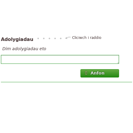
Cliciwch i raddio
Adolygiadau
Dim adolygiadau eto
Anfon