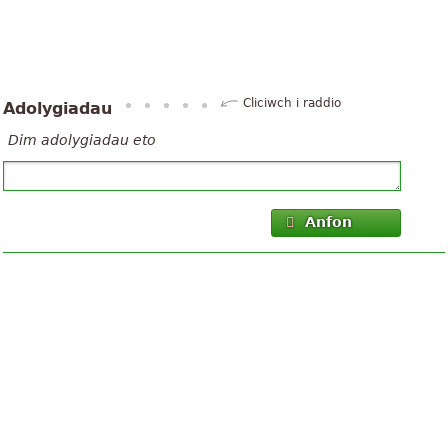
Cliciwch i raddio
Adolygiadau
Dim adolygiadau eto
Anfon