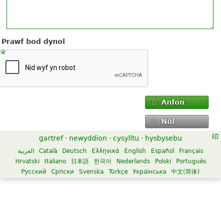
Prawf bod dynol
Anfon
Nôl
gartref
·
newyddion
·
cysylltu
·
hysbysebu
العربية
Català
Deutsch
Ελληνικά
English
Español
Français
Hrvatski
Italiano
日本語
한국어
Nederlands
Polski
Português
Русский
Српски
Svenska
Türkçe
Українська
中文(简体)