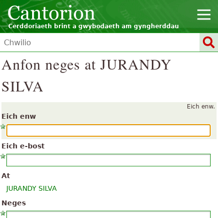
Cerddoriaeth brint a gwybodaeth am gyngherddau
Anfon neges at JURANDY
SILVA
Eich enw.
Eich enw
Eich e-bost
At
JURANDY SILVA
Neges